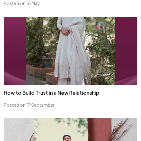
Posted on 18 May
How to Build Trust in a New Relationship
Posted on 17 September