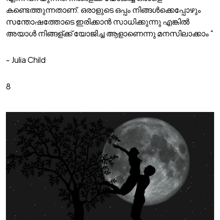
കണ്ടെത്തുന്നതാണ്. ഒരാളുടെ ഒപ്പം നിങ്ങൾക്കെപ്പോഴും
സന്തോഷത്തോടെ ഇരിക്കാൻ സാധിക്കുന്നു എങ്കിൽ
അയാൾ നിങ്ങള്ക്ക് യോജിച്ച ആളാണെന്നു മനസിലാക്കാം "
- Julia Child
8