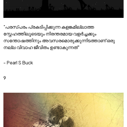
"പരസ്പരം പ്രകടിപ്പിക്കുന്ന കളങ്കമില്ലാത്ത
സ്നേഹത്തിലൂടെയും നിരന്തരമായ വളർച്ചക്കും
സന്തോഷത്തിനും അവസരമൊരുക്കുന്നിടത്താണ് ഒരു
നല്ല വിവാഹ ജീവിതം ഉണ്ടാകുന്നത്"
- Pearl S Buck
9