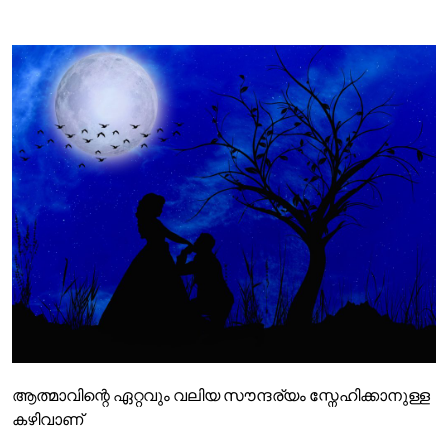
ആത്മാവിന്റെ ഏറ്റവും വലിയ സൗന്ദര്യം സ്നേഹിക്കാനുള്ള
കഴിവാണ്