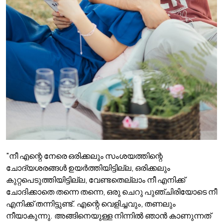
"നീ എന്റെ നേരെ ഒരിക്കലും സംശയത്തിന്റെ
ചോദ്യശരങ്ങൾ ഉയർത്തിയിട്ടില്ല, ഒരിക്കലും
കുറ്റപെടുത്തിയിട്ടില്ല, വേണ്ടതെല്ലാം നീ എനിക്ക്
ചോദിക്കാതെ തന്നെ തന്നെ, ഒരു ചെറു പുഞ്ചിരിയോടെ നീ
എനിക്ക് തന്നിട്ടുണ്ട്. എന്റെ വെളിച്ചവും, തണലും
നീയാകുന്നു. അങ്ങിനെയുള്ള നിന്നിൽ ഞാൻ കാണുന്നത്