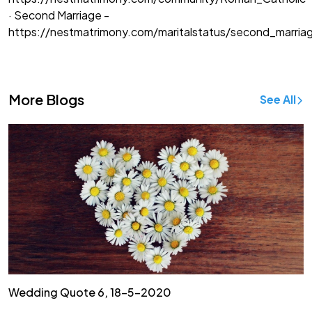
· Second Marriage -
https://nestmatrimony.com/maritalstatus/second_marria
More Blogs
See All
Wedding Quote 6, 18-5-2020