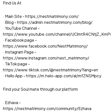
Find Us At
· Main Site -
https://nestmatrimony.com/
· Blog -
https://admin.nestmatrimony.com/blog/
· YouTube Channel -
https://www.youtube.com/channel/UClmtR4CNtjZ_Km
· Facebook page -
https://www.facebook.com/NestMatrimony/
· Instagram Page -
https://www.instagram.com/nest_matrimony/
· TikTok page -
https://www.tiktok.com/@nestmatrimony?lang=en
· Hello App -
https://m.helo-app.com/al/mfZNSMpcy
Find your Soul mate through our platform
· Ezhava -
https://nestmatrimony.com/community/Ezhava