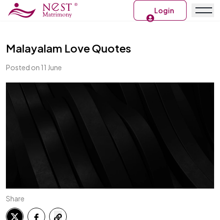
Login
Malayalam Love Quotes
Posted on 11 June
Share