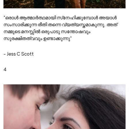
"ഒരാൾ ആത്മാർത്ഥമായി സ്‌നേഹിക്കുമ്പോൾ അയാൾ
സംസാരിക്കുന്ന രീതി തന്നെ വ്യത്യസ്തമാകുന്നു. അത്
നമ്മുടെ മനസ്സിൽ ഒരുപാടു സന്തോഷവും
സുരക്ഷിതത്വവും ഉണ്ടാക്കുന്നു"
- Jess C Scott
4