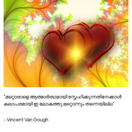
"മറ്റൊരാളെ ആത്മാർത്ഥമായി സ്നേഹിക്കുന്നതിനേക്കാൾ
കലാപരമായി ഇ ലോകത്തു മറ്റൊന്നും തന്നെയില്ല"
- Vincent Van Gough