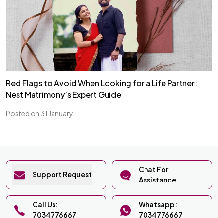
Red Flags to Avoid When Looking for a Life Partner:
Nest Matrimony’s Expert Guide
Posted on 31 January
Chat For
Support Request
Assistance
Call Us:
Whatsapp:
7034776667
7034776667