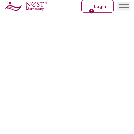
Login