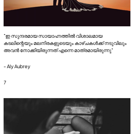
"ഇ സുന്ദരമായ സായാഹ്നത്തിൽ വിശാലമായ
കടലിന്റെയും മലനിരകളുടെയും കാഴ്ചകൾക്ക് നടുവിലും
അവൻ നോക്കിയിരുന്നത് എന്നെ മാത്രമായിരുന്നു"
- Aly Aubrey
7