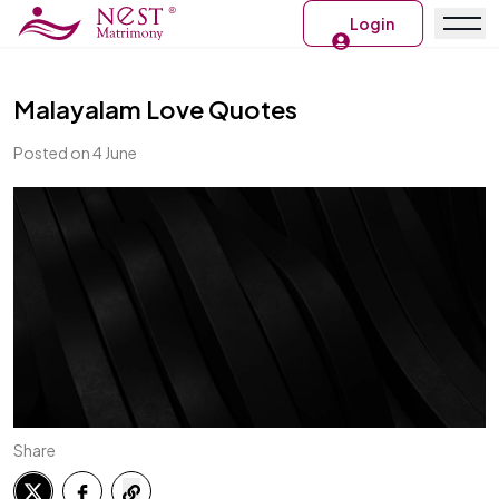
Login
Malayalam Love Quotes
Posted on 4 June
Share