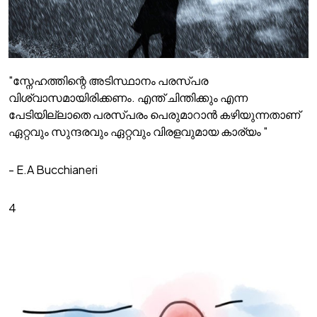
"സ്നേഹത്തിന്റെ അടിസ്ഥാനം പരസ്പര
വിശ്വാസമായിരിക്കണം. എന്ത് ചിന്തിക്കും എന്ന
പേടിയില്ലാതെ പരസ്പരം പെരുമാറാൻ കഴിയുന്നതാണ്
ഏറ്റവും സുന്ദരവും ഏറ്റവും വിരളവുമായ കാര്യം "
- E.A Bucchianeri
4