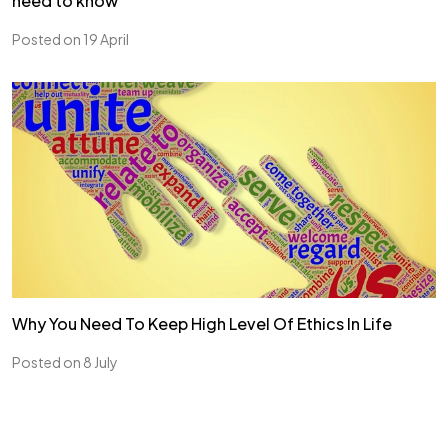
need to know
Posted on 19 April
Why You Need To Keep High Level Of Ethics In Life
Posted on 8 July