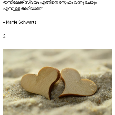
തന്നിലേക്ക് സ്വയം എങ്ങിനെ സ്നേഹം വന്നു ചേരും
എന്നുള്ള അറിവാണ്"
- Marrie Schwartz
2