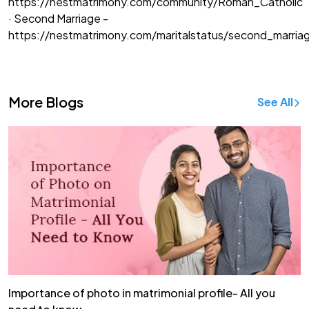
https://nestmatrimony.com/community/Roman_Catholic
· Second Marriage -
https://nestmatrimony.com/maritalstatus/second_marria
More Blogs
See All
Importance of photo in matrimonial profile- All you