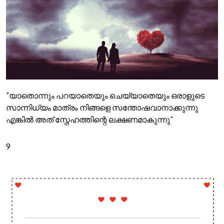
"യാതൊന്നും പറയാതെയും ചെയ്യാതെയും ഒരാളുടെ
സാന്നിധ്യം മാത്രം നിങ്ങളെ സന്തോഷവാനാക്കുന്നു
എങ്കിൽ അത് സ്നേഹത്തിന്റെ ലക്ഷണമാകുന്നു"
9