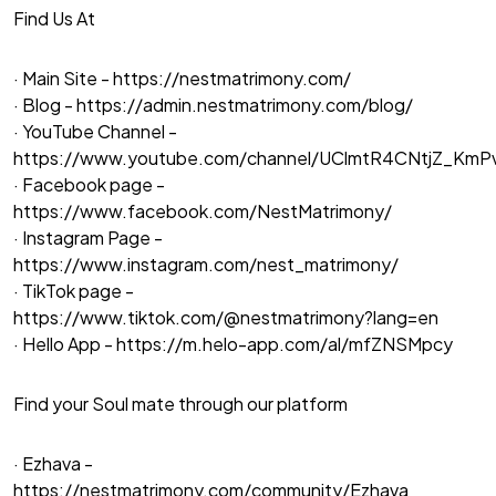
Find Us At
· Main Site -
https://nestmatrimony.com/
· Blog -
https://admin.nestmatrimony.com/blog/
· YouTube Channel -
https://www.youtube.com/channel/UClmtR4CNtjZ_Km
· Facebook page -
https://www.facebook.com/NestMatrimony/
· Instagram Page -
https://www.instagram.com/nest_matrimony/
· TikTok page -
https://www.tiktok.com/@nestmatrimony?lang=en
· Hello App -
https://m.helo-app.com/al/mfZNSMpcy
Find your Soul mate through our platform
· Ezhava -
https://nestmatrimony.com/community/Ezhava