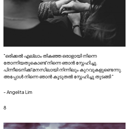
"ഒരിക്കൽ എല്ലാം തികഞ്ഞ ഒരാളായി നിന്നെ
തോന്നിയതുകൊണ്ട് നിന്നെ ഞാൻ സ്നേഹിച്ചു.
പിന്നീടെനിക്ക് മനസിലായി നിന്നിലും കുറവുകളുണ്ടെന്നു.
അപ്പോൾ നിന്നെ ഞാൻ കൂടുതൽ സ്നേഹിച്ചു തുടങ്ങി "
- Angelita Lim
8