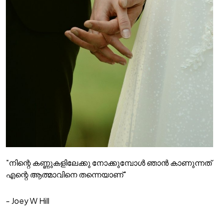
"നിന്റെ കണ്ണുകളിലേക്കു നോക്കുമ്പോൾ ഞാൻ കാണുന്നത്
എന്റെ ആത്മാവിനെ തന്നെയാണ്"
- Joey W Hill