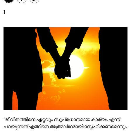
1
"ജീവിതത്തിനെ ഏറ്റവും സുപ്രധാനമായ കാര്യം എന്ന്
പറയുന്നത് എങ്ങിനെ ആത്മാർഥമായി സ്നേഹിക്കണമെന്നും