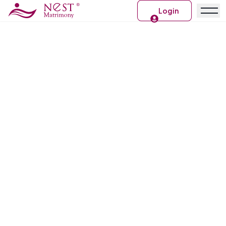
Login