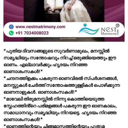
"പുതിയ ദിവസങ്ങളുടെ സുവർണാമുഖം, മനസ്സിൽ
സമൃദ്ധിയും സന്തോഷവും നിറച്ച് ഒരുങ്ങിയെത്തും ഈ
ഓണം. എല്ലാവർക്കും ഹൃദയം നിറഞ്ഞ
ഓണാശംസകൾ!"
"ചന്ദനത്തിളക്കം പകരുന്ന ഓണവിരൽ സ്പർശനങ്ങൾ,
മനസ്സുകൾ ചേർത്ത് സന്തോഷത്തുള്ളികൾ പൊഴിക്കുന്ന
ഓണനാളുകൾ. ഓണാശംസകൾ!"
"മാവേലി തിരുമനസ്സിൽ നിന്നു കൊത്തിയെടുത്ത
സ്നേഹത്തിൻ്റെ പരിമളങ്ങൾ പകരുന്ന ഈ ഓണകാലം,
സമാധാനവും സമൃദ്ധിയും നിറയട്ടെ. ഹൃദയം നിറഞ്ഞ
ഓണാശംസകൾ!"
"ഓണത്തിന്റെയും ചിങ്ങമാസത്തിന്റെയും പുതുമ