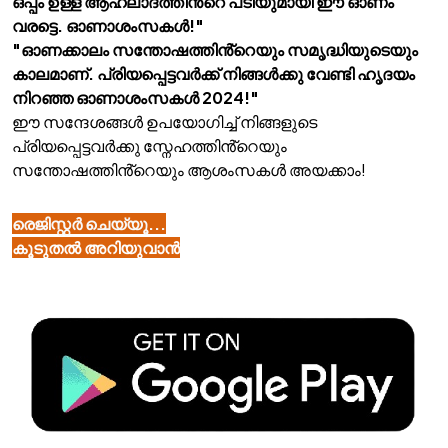
ഒപ്പം ഉള്ള ആഹ്ലാദത്തിൻ്റെ പടിയുമായി ഈ ഓണം
വരട്ടെ. ഓണാശംസകൾ!"
"ഓണക്കാലം സന്തോഷത്തിൻ്റെയും സമൃദ്ധിയുടെയും
കാലമാണ്. പ്രിയപ്പെട്ടവർക്ക് നിങ്ങൾക്കു വേണ്ടി ഹൃദയം
നിറഞ്ഞ ഓണാശംസകൾ 2024!"
ഈ സന്ദേശങ്ങൾ ഉപയോഗിച്ച് നിങ്ങളുടെ
പ്രിയപ്പെട്ടവർക്കു സ്നേഹത്തിൻ്റെയും
സന്തോഷത്തിൻ്റെയും ആശംസകൾ അയക്കാം!
രെജിസ്റ്റർ ചെയ്യൂ...
കൂടുതൽ അറിയുവാൻ