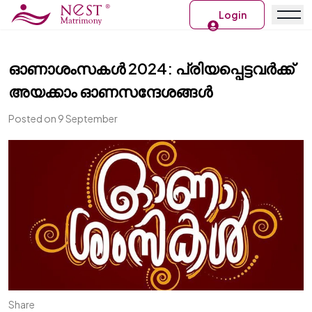
Login
ഓണാശംസകൾ 2024: പ്രിയപ്പെട്ടവര്‍ക്ക്
അയക്കാം ഓണസന്ദേശങ്ങള്‍
Posted on 9 September
Share