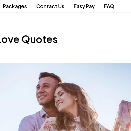
Packages
Contact Us
Easy Pay
FAQ
Love Quotes