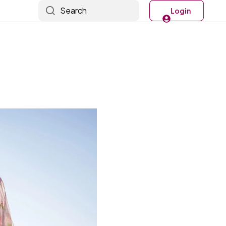
Search
Login