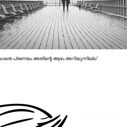
്ലാതെ പ്രണയം അതിന്റെ ആഴം അറിയുന്നില്ല"