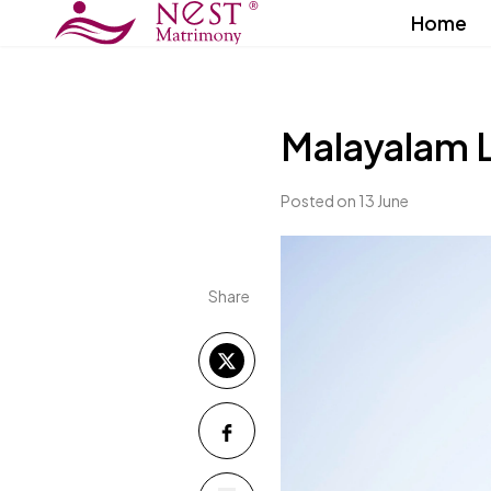
Home
Malayalam 
Posted on 13 June
Share