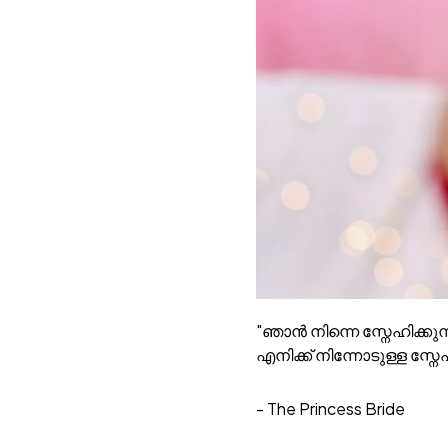
"ഞാൻ നിന്നെ സ്നേഹിക്കു
എനിക്ക് നിന്നോടുള്ള സ
- The Princess Bride